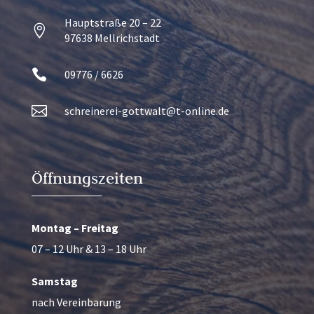
Hauptstraße 20 – 22

97638 Mellrichstadt

09776 / 6626

schreinerei-gottwalt@t-online.de
Öffnungszeiten
Montag – Freitag
07 – 12 Uhr & 13 – 18 Uhr
Samstag
nach Vereinbarung