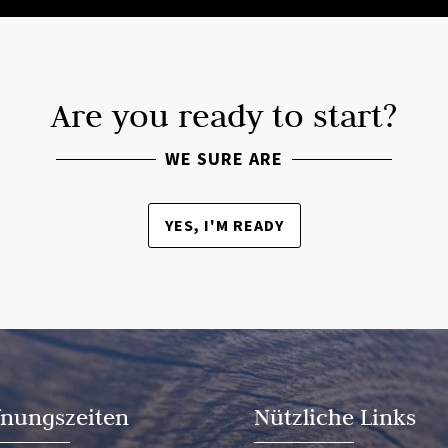
Are you ready to start?
WE SURE ARE
YES, I'M READY
fnungszeiten
Nützliche Links