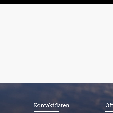
Kontaktdaten
Öf