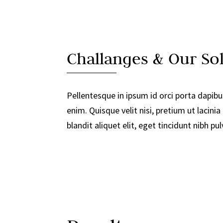
Challanges & Our So
Pellentesque in ipsum id orci porta dapibus
enim. Quisque velit nisi, pretium ut lacin
blandit aliquet elit, eget tincidunt nibh pul