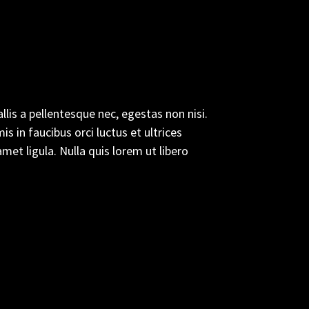
lis a pellentesque nec, egestas non nisi.
s in faucibus orci luctus et ultrices
met ligula. Nulla quis lorem ut libero