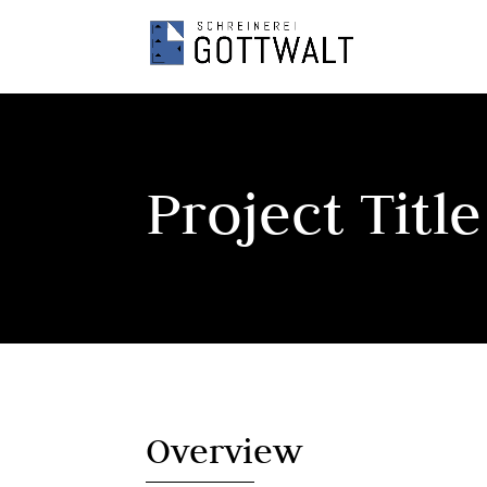
Project Title
Overview