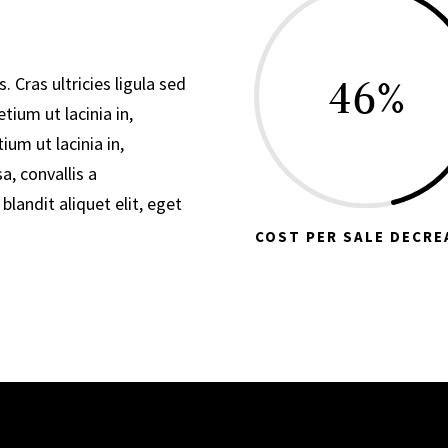
46
%
. Cras ultricies ligula sed
tium ut lacinia in,
ium ut lacinia in,
, convallis a
blandit aliquet elit, eget
COST PER SALE DECRE