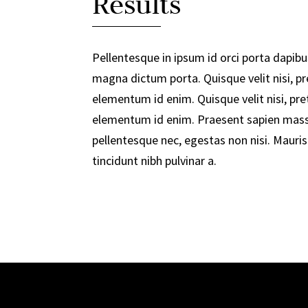
Results
Pellentesque in ipsum id orci porta dapibus
magna dictum porta. Quisque velit nisi, pre
elementum id enim. Quisque velit nisi, pret
elementum id enim. Praesent sapien massa
pellentesque nec, egestas non nisi. Mauris 
tincidunt nibh pulvinar a.