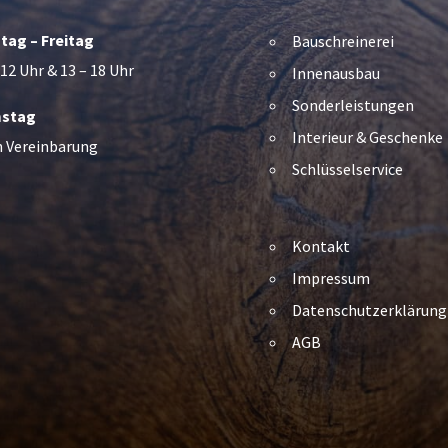
tag – Freitag
Bauschreinerei
 12 Uhr & 13 – 18 Uhr
Innenausbau
Sonderleistungen
stag
Interieur & Geschenke
h Vereinbarung
Schlüsselservice
Kontakt
Impressum
Datenschutzerklärung
AGB