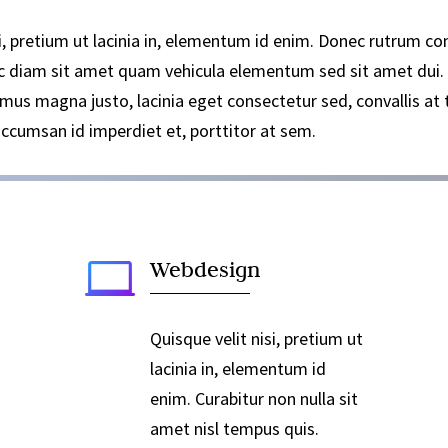
nisi, pretium ut lacinia in, elementum id enim. Donec rutrum
c diam sit amet quam vehicula elementum sed sit amet dui.
us magna justo, lacinia eget consectetur sed, convallis at te
 accumsan id imperdiet et, porttitor at sem.

Webdesign
Quisque velit nisi, pretium ut
lacinia in, elementum id
enim. Curabitur non nulla sit
amet nisl tempus quis.