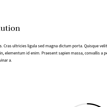
lution
. Cras ultricies ligula sed magna dictum porta. Quisque velit
ia in, elementum id enim. Praesent sapien massa, convallis a 
vinar a.